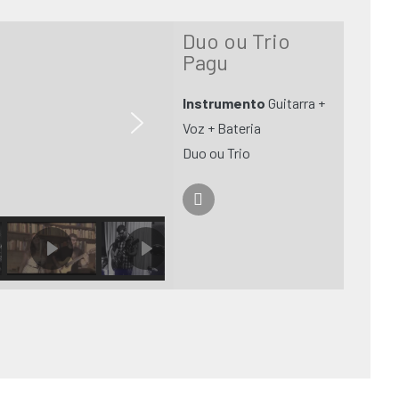
Duo ou Trio
Pagu
Instrumento
Guitarra +
Voz + Bateria
Duo ou Trio