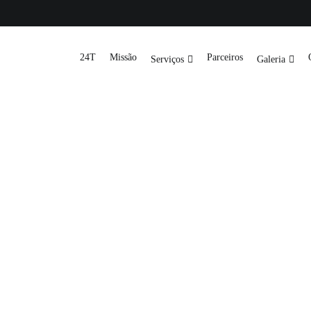
24T
Missão
Parceiros
Serviços
Galeria