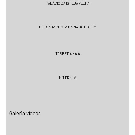
PALÁCIO DA IGREJA VELHA
POUSADA DE STA.MARIA DO BOURO
TORRE DA NAIA
MIT PENHA
Galeria vídeos