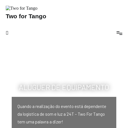
Two for Tango
ALUGUER DE EQUIPAMENTO
Quando a realização do evento está dependente
da logística de som e luz a 24T – Two For Tango
tem uma palavra a dizer!